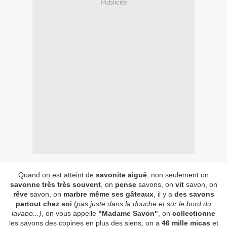
Publicité
Quand on est atteint de
savonite aiguë
, non seulement on
savonne très très souvent
, on
pense
savons, on
vit
savon, on
rêve
savon, on
marbre même ses gâteaux
, il y a
des savons
partout chez soi
(
pas juste dans la douche et sur le bord du
lavabo...)
, on vous appelle
"Madame Savon"
, on
collectionne
les savons des copines en plus des siens, on a
46 mille micas
et