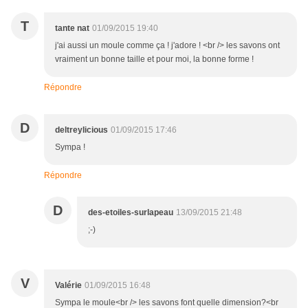
T
tante nat
01/09/2015 19:40
j'ai aussi un moule comme ça ! j'adore ! <br /> les savons ont
vraiment un bonne taille et pour moi, la bonne forme !
Répondre
D
deltreylicious
01/09/2015 17:46
Sympa !
Répondre
D
des-etoiles-surlapeau
13/09/2015 21:48
;-)
V
Valérie
01/09/2015 16:48
Sympa le moule<br /> les savons font quelle dimension?<br