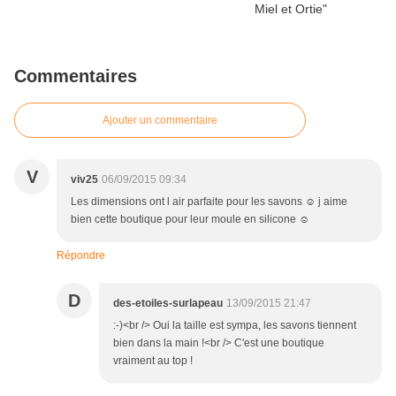
Commentaires
Ajouter un commentaire
V
viv25
06/09/2015 09:34
Les dimensions ont l air parfaite pour les savons ☺ j aime
bien cette boutique pour leur moule en silicone ☺
Répondre
D
des-etoiles-surlapeau
13/09/2015 21:47
:-)<br /> Oui la taille est sympa, les savons tiennent
bien dans la main !<br /> C'est une boutique
vraiment au top !