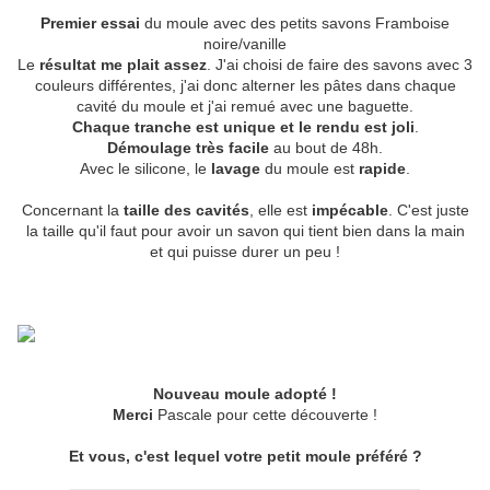
Premier essai
du moule avec des petits savons Framboise
noire/vanille
Le
résultat me plait assez
. J'ai choisi de faire des savons avec 3
couleurs différentes, j'ai donc alterner les pâtes dans chaque
cavité du moule et j'ai remué avec une baguette.
Chaque tranche est unique et le rendu est joli
.
Démoulage très facile
au bout de 48h.
Avec le silicone, le
lavage
du moule est
rapide
.
Concernant la
taille des cavités
, elle est
impécable
. C'est juste
la taille qu'il faut pour avoir un savon qui tient bien dans la main
et qui puisse durer un peu !
Nouveau moule adopté !
Merci
Pascale pour cette découverte !
Et vous, c'est lequel votre petit moule préféré ?