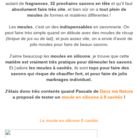
autant de
fragrances
,
32 prochains savons en tête
et qu'il faut
absolument faire très vite
, et bien sûr on a
tout plein de
moules
de formes et matières différentes !
Les
moules
, c'est un des
indispensables
en savonnerie. On
peut faire très simple quand on débute avec des moules de récup
(brique de jus ou de lait)
, et puis assez vite, on a envie d'avoir de
jolis moules pour faire de beaux savons.
J'aime beaucoup les
moules en silicone
, je trouve que cette
matière est vraiment très pratique pour démouler les savons
.
Et j'adore
les moules à cavités
, ils sont
tops pour faire des
savons qui risque de chauffer fort, et pour faire de jolis
marbrages individuel.
J'étais donc très contente quand Pascale de
Dans ma Nature
a proposé de tester un
moule en silicone à 8 cavités
!
Le moule en silicone 8 cavités