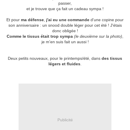
passer,
et je trouve que ça fait un cadeau sympa !
Et pour
ma défense
,
j'ai eu une commande
d'une copine pour
son anniversaire : un snood double léger pour cet été ! J'étais
donc obligée !
C
omme le tissus était trop sympa
(le deuxième sur la photo)
,
je m'en suis fait un aussi !
Deux petits nouveaux, pour le printemps/été, dans
des tissus
légers et fluides
.
Publicité