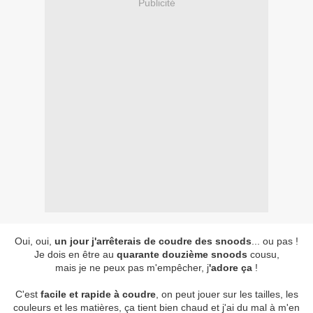
Publicité
Oui, oui,
un jour j'arrêterais de coudre des snoods
... ou pas !
Je dois en être au
quarante douzième snoods
cousu,
mais je ne peux pas m'empêcher, j
'adore ça
!
C'est
facile et rapide à coudre
, on peut jouer sur les tailles, les
couleurs et les matières, ça tient bien chaud et j'ai du mal à m'en