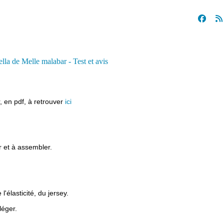
, en pdf, à retrouver
ici
r et à assembler.
l'élasticité, du jersey.
 léger.