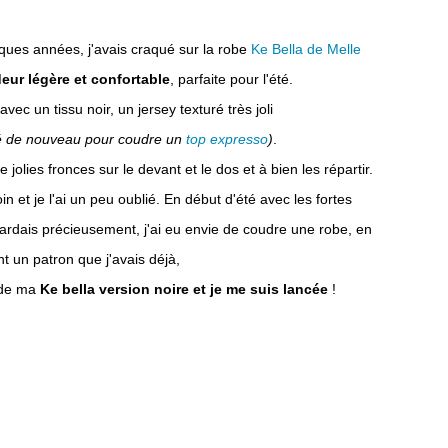
elques années, j'avais craqué sur la robe
Ke Bella de Melle
eur légère et confortable
, parfaite pour l'été.
vec un tissu noir, un jersey texturé très joli
lisé de nouveau pour coudre un
top expresso
)
.
e jolies fronces sur le devant et le dos et à bien les répartir.
in et je l'ai un peu oublié. En début d'été avec les fortes
ardais précieusement, j'ai eu envie de coudre une robe, en
ant un patron que j'avais déjà,
 de ma
Ke bella version noire et je me suis lancée
!