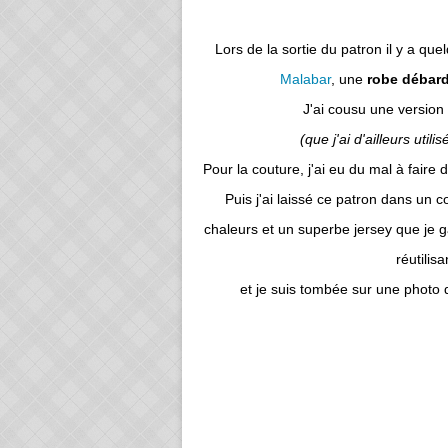
Lors de la sortie du patron il y a qu
Malabar
, une
robe débard
J'ai cousu une version a
(que j'ai d'ailleurs uti
Pour la couture, j'ai eu du mal à faire d
Puis j'ai laissé ce patron dans un co
chaleurs et un superbe jersey que je g
réutilis
et je suis tombée sur une photo