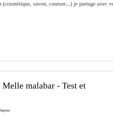
n (cosmétique, savon, couture...) je partage avec 
 Melle malabar - Test et
rlapeau