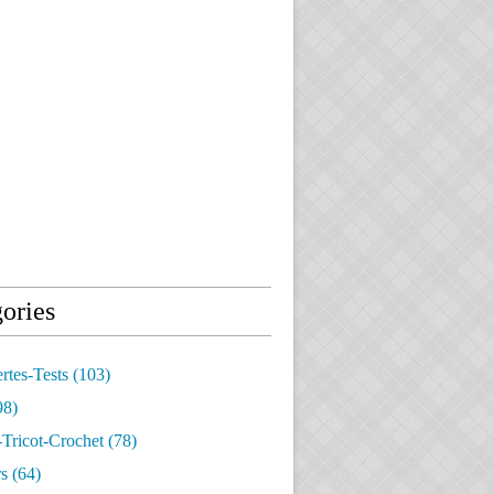
ories
rtes-Tests
(103)
98)
Tricot-Crochet
(78)
s
(64)