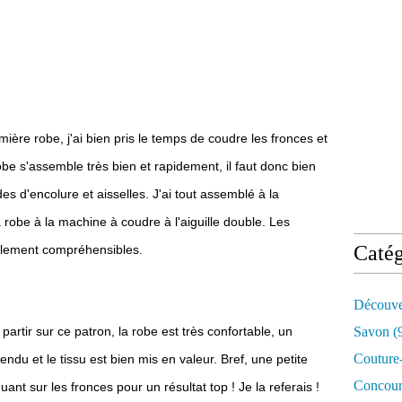
ière robe, j'ai bien pris le temps de coudre les fronces et
obe s'assemble très bien et rapidement, il faut donc bien
es d'encolure et aisselles. J'ai tout assemblé à la
a robe à la machine à coudre à l'aiguille double. Les
Catég
acilement compréhensibles.
Découve
e partir sur ce patron, la robe est très confortable, un
Savon
(
Couture-
ndu et le tissu est bien mis en valeur. Bref, une petite
Concour
quant sur les fronces pour un résultat top ! Je la referais !