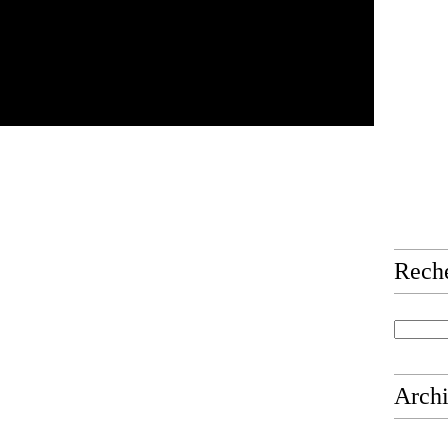
Rech
Arch