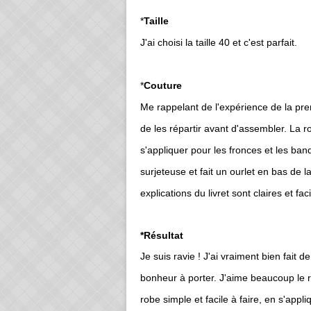
*
Taille
J'ai choisi la taille 40 et c'est parfait.
*
Couture
Me rappelant de l'expérience de la prem
de les répartir avant d'assembler. La r
s'appliquer pour les fronces et les band
surjeteuse et fait un ourlet en bas de l
explications du livret sont claires et f
*Résultat
Je suis ravie ! J'ai vraiment bien fait d
bonheur à porter. J'aime beaucoup le re
robe simple et facile à faire, en s'appli