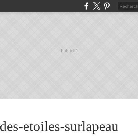
Publicité
des-etoiles-surlapeau