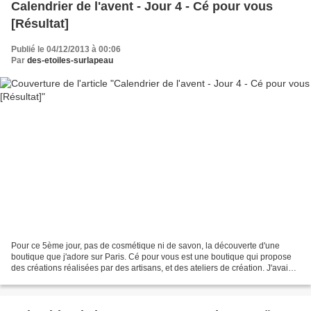
Calendrier de l'avent - Jour 4 - Cé pour vous
[Résultat]
Publié le 04/12/2013 à 00:06
Par
des-etoiles-surlapeau
Pour ce 5ème jour, pas de cosmétique ni de savon, la découverte d'une
boutique que j'adore sur Paris. Cé pour vous est une boutique qui propose
des créations réalisées par des artisans, et des ateliers de création. J'avais
passé un très bon moment avec...