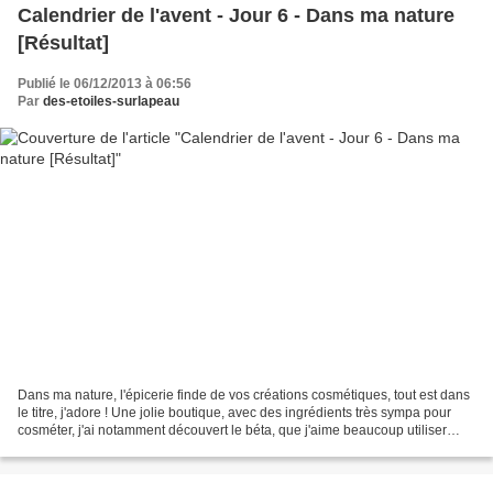
Calendrier de l'avent - Jour 6 - Dans ma nature
[Résultat]
Publié le 06/12/2013 à 06:56
Par
des-etoiles-surlapeau
Dans ma nature, l'épicerie finde de vos créations cosmétiques, tout est dans
le titre, j'adore ! Une jolie boutique, avec des ingrédients très sympa pour
cosméter, j'ai notamment découvert le béta, que j'aime beaucoup utiliser
dans les recettes de gel...