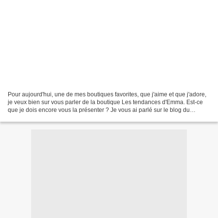
Pour aujourd'hui, une de mes boutiques favorites, que j'aime et que j'adore,
je veux bien sur vous parler de la boutique Les tendances d'Emma. Est-ce
que je dois encore vous la présenter ? Je vous ai parlé sur le blog du
brill'tout, de la fleur de douche,...