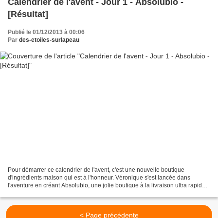
Calendrier de l'avent - Jour 1 - Absolubio -
[Résultat]
Publié le 01/12/2013 à 00:06
Par
des-etoiles-surlapeau
Pour démarrer ce calendrier de l'avent, c'est une nouvelle boutique
d'ingrédients maison qui est à l'honneur. Véronique s'est lancée dans
l'aventure en créant Absolubio, une jolie boutique à la livraison ultra rapide.
Elle propose des choses très sympa,...
< Page précédente