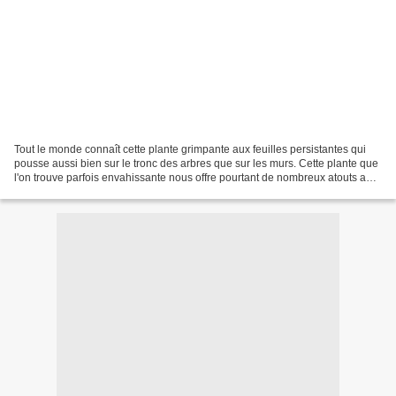
Tout le monde connaît cette plante grimpante aux feuilles persistantes qui
pousse aussi bien sur le tronc des arbres que sur les murs. Cette plante que
l'on trouve parfois envahissante nous offre pourtant de nombreux atouts au
jardin. Elle sera idéale...