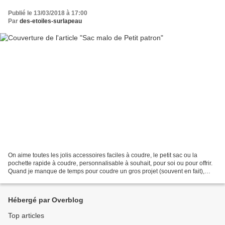
Publié le 13/03/2018 à 17:00
Par
des-etoiles-surlapeau
On aime toutes les jolis accessoires faciles à coudre, le petit sac ou la
pochette rapide à coudre, personnalisable à souhait, pour soi ou pour offrir.
Quand je manque de temps pour coudre un gros projet (souvent en fait),
j'adore pouvoir réaliser une...
Hébergé par Overblog
Top articles