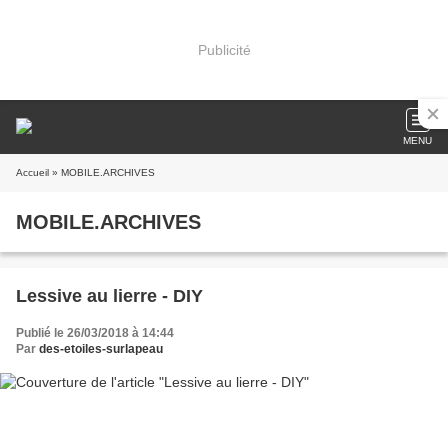
Publicité
MENU
Accueil
» MOBILE.ARCHIVES
MOBILE.ARCHIVES
Lessive au lierre - DIY
Publié le 26/03/2018 à 14:44
Par
des-etoiles-surlapeau