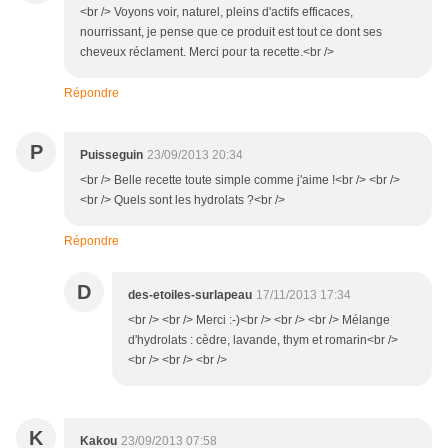
<br /> Voyons voir, naturel, pleins d'actifs efficaces,
nourrissant, je pense que ce produit est tout ce dont ses
cheveux réclament. Merci pour ta recette.<br />
Répondre
P
Puisseguin
23/09/2013 20:34
<br /> Belle recette toute simple comme j'aime !<br /> <br />
<br /> Quels sont les hydrolats ?<br />
Répondre
D
des-etoiles-surlapeau
17/11/2013 17:34
<br /> <br /> Merci :-)<br /> <br /> <br /> Mélange
d'hydrolats : cèdre, lavande, thym et romarin<br />
<br /> <br /> <br />
K
Kakou
23/09/2013 07:58