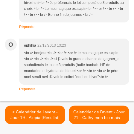
hiver.html<br /> Je préfèrerais le lot composé de 3 produits au
choix !<br /> Le mot magique est sapin<br /> <br /> <br /> <br
/> <br /> <br /> Bonne fin de journée <br />
Répondre
O
ophihia
22/12/2013 13:23
<br /> bonjour,<br /> <br /> <br /> le mot magique est sapin.
<br /> <br /> <br /> si j'avais la grande chance de gagner, je
souhaiterais le lot de 3 produits (huile baobab, HE de
mandarine et hydrolat de bleuet.<br /> <br /> <br /> le pére
noel serait ravi d'avoir le coffret "noël en hiver"<br />
Répondre
< Calendrier de l'avent -
Calendrier de l'avent - Jour
Jour 19 - Alepia [Résultat]
21 - Cathy mon bio maison
[Résultat] >