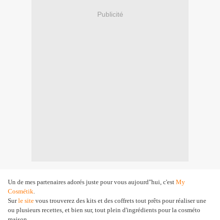
Publicité
Un de mes partenaires adorés juste pour vous aujourd"hui, c'est
My
Cosmétik
.
Sur
le site
vous trouverez des kits et des coffrets tout prêts pour réaliser une
ou plusieurs recettes, et bien sur, tout plein d'ingrédients pour la cosméto
maison.