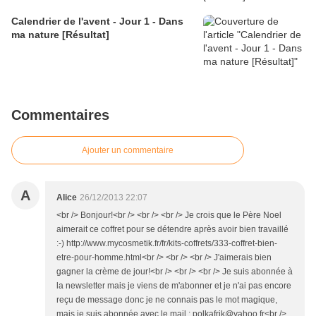
Calendrier de l'avent - Jour 1 - Dans
ma nature [Résultat]
Commentaires
Ajouter un commentaire
A
Alice
26/12/2013 22:07
<br /> Bonjour!<br /> <br /> <br /> Je crois que le Père Noel
aimerait ce coffret pour se détendre après avoir bien travaillé
:-) http://www.mycosmetik.fr/fr/kits-coffrets/333-coffret-bien-
etre-pour-homme.html<br /> <br /> <br /> J'aimerais bien
gagner la crème de jour!<br /> <br /> <br /> Je suis abonnée à
la newsletter mais je viens de m'abonner et je n'ai pas encore
reçu de message donc je ne connais pas le mot magique,
mais je suis abonnée avec le mail : polkafrik@yahoo.fr<br />