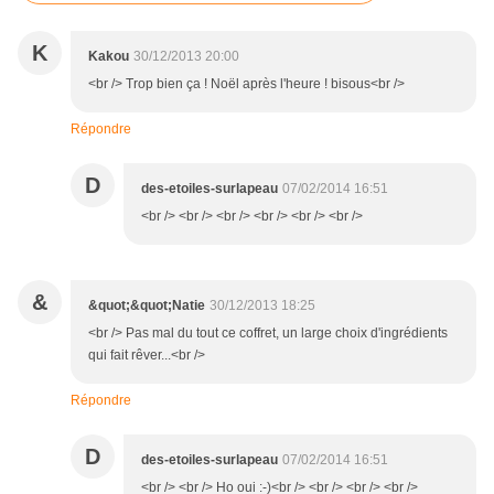
K
Kakou
30/12/2013 20:00
<br /> Trop bien ça ! Noël après l'heure ! bisous<br />
Répondre
D
des-etoiles-surlapeau
07/02/2014 16:51
<br /> <br /> <br /> <br /> <br /> <br />
&
&quot;&quot;Natie
30/12/2013 18:25
<br /> Pas mal du tout ce coffret, un large choix d'ingrédients
qui fait rêver...<br />
Répondre
D
des-etoiles-surlapeau
07/02/2014 16:51
<br /> <br /> Ho oui :-)<br /> <br /> <br /> <br />