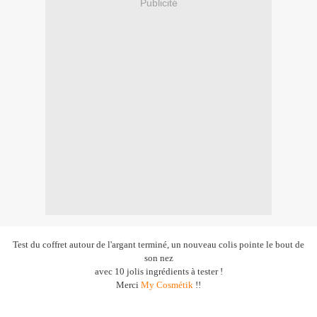
Publicité
Test du coffret autour de l'argant terminé, un nouveau colis pointe le bout de
son nez
avec 10 jolis ingrédients à tester !
Merci
My Cosmétik
!!