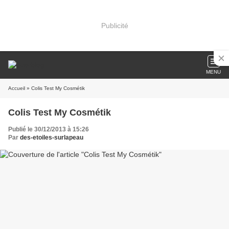
Publicité
MENU
Accueil
» Colis Test My Cosmétik
Colis Test My Cosmétik
Publié le 30/12/2013 à 15:26
Par
des-etoiles-surlapeau