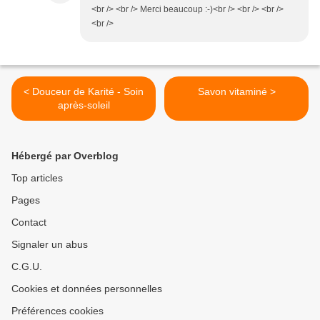
<br /> <br /> Merci beaucoup :-)<br /> <br /> <br />
<br />
< Douceur de Karité - Soin
Savon vitaminé >
après-soleil
Hébergé par Overblog
Top articles
Pages
Contact
Signaler un abus
C.G.U.
Cookies et données personnelles
Préférences cookies