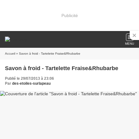
Publicité
MENU
Accueil
» Savon à froid - Tartelette Fraise&Rhubarbe
Savon à froid - Tartelette Fraise&Rhubarbe
Publié le 29/07/2013 à 23:06
Par
des-etoiles-surlapeau