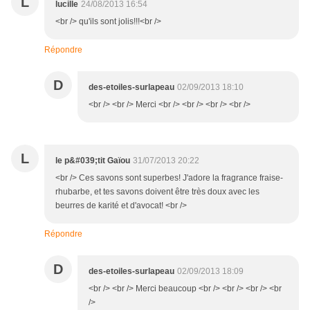
L
lucille
24/08/2013 16:54
<br /> qu'ils sont jolis!!!<br />
Répondre
D
des-etoiles-surlapeau
02/09/2013 18:10
<br /> <br /> Merci <br /> <br /> <br /> <br />
L
le p&#039;tit Gaïou
31/07/2013 20:22
<br /> Ces savons sont superbes! J'adore la fragrance fraise-
rhubarbe, et tes savons doivent être très doux avec les
beurres de karité et d'avocat! <br />
Répondre
D
des-etoiles-surlapeau
02/09/2013 18:09
<br /> <br /> Merci beaucoup <br /> <br /> <br /> <br
/>