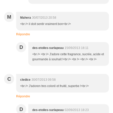
M
Mahera
30/07/2013 20:58
<br /> il doit sentir vraiment bon<br />
Répondre
D
des-etoiles-surlapeau
15/09/2013 18:11
<br /> <br /> J'adore cette fragrance, sucrée, acide et
gourmande à souhait !<br /> <br /> <br /> <br />
C
cledice
30/07/2013 09:58
<br /> J'adoren tres coloré et fruité, superbe !<br />
Répondre
D
des-etoiles-surlapeau
02/09/2013 18:23