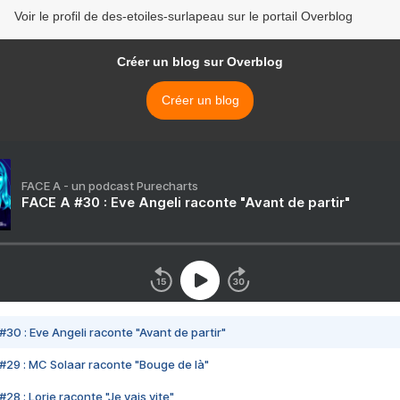
Voir le profil de des-etoiles-surlapeau sur le portail Overblog
Créer un blog sur Overblog
Créer un blog
FACE A - un podcast Purecharts
FACE A #30 : Eve Angeli raconte "Avant de partir"
#30 : Eve Angeli raconte "Avant de partir"
#29 : MC Solaar raconte "Bouge de là"
28 : Lorie raconte "Je vais vite"