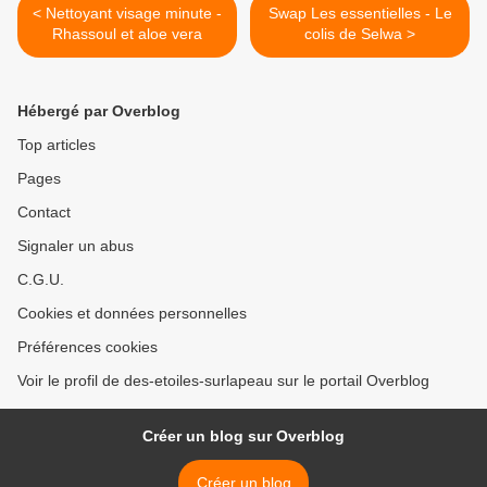
< Nettoyant visage minute -
Swap Les essentielles - Le
Rhassoul et aloe vera
colis de Selwa >
Hébergé par Overblog
Top articles
Pages
Contact
Signaler un abus
C.G.U.
Cookies et données personnelles
Préférences cookies
Voir le profil de des-etoiles-surlapeau sur le portail Overblog
Créer un blog sur Overblog
Créer un blog