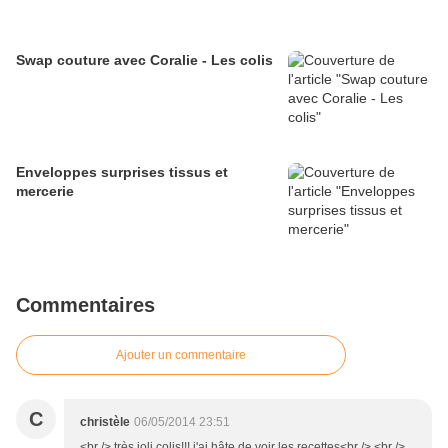
Swap couture avec Coralie - Les colis
Enveloppes surprises tissus et
mercerie
Commentaires
Ajouter un commentaire
C
christèle
06/05/2014 23:51
<br /> très joli colis!!! j'ai hâte de voir les recettes<br /> <br />