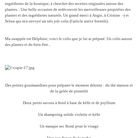
ingrédients de la boutique, à chercher des recettes originales autour des
plantes... Une belle occasion de redécouvrir les merveilleuses propriétes des
plantes et des ingrédients naturels. Un grand merci à Angie, à Cristine :-) et
Selwa qui m'a envoyé un très joli colis (l'article arrive bientôt).
Ma swappée est Delphine, voici le colis que je lui ai préparé. Un colis autour
des plantes et du bien être...
Des petites gourmandises pour préparer le moment détente : du thé maison et
de la gelée de pissenlit
Deux petits savons à froid à base de kéfir et de psyllium
Un shampoing solide violette et kéfir
Un masque sec floral pour le visage
Une eau douce de la ruche