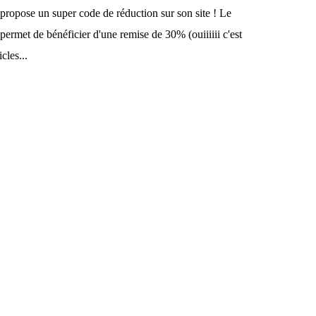
ropose un super code de réduction sur son site ! Le
permet de bénéficier d'une remise de 30% (ouiiiiii c'est
cles...