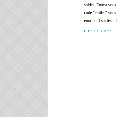
soldes, Emma vous p
code "etoiles" vous 
énorme !) sur les arti
LIRE LA SUITE