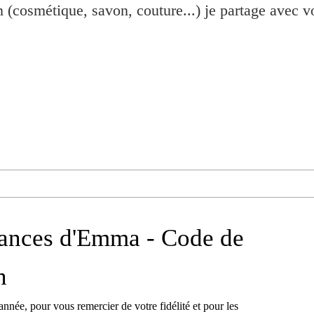
n (cosmétique, savon, couture...) je partage avec 
dances d'Emma - Code de
n
année, pour vous remercier de votre fidélité et pour les