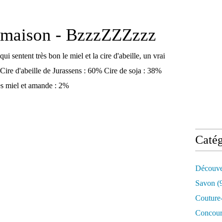
 maison - BzzzZZZzzz
ui sentent très bon le miel et la cire d'abeille, un vrai
: Cire d'abeille de Jurassens : 60% Cire de soja : 38%
es miel et amande : 2%
Catég
Découve
Savon
(
Couture-
Concour