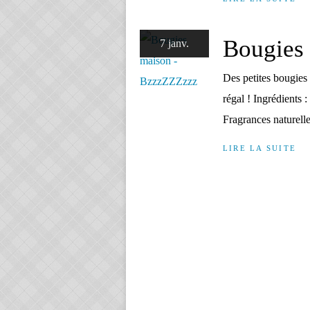
Bougies
7 janv.
Des petites bougies q
régal ! Ingrédients 
Fragrances naturell
LIRE LA SUITE