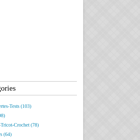
ories
rtes-Tests
(103)
98)
Tricot-Crochet
(78)
s
(64)