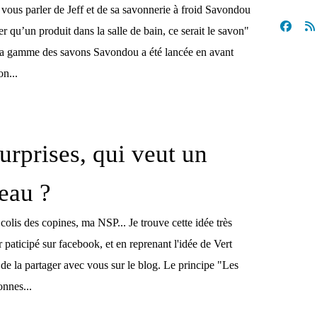
 vous parler de Jeff et de sa savonnerie à froid Savondou
ter qu’un produit dans la salle de bain, ce serait le savon"
La gamme des savons Savondou a été lancée en avant
on...
urprises, qui veut un
deau ?
 colis des copines, ma NSP... Je trouve cette idée très
 paticipé sur facebook, et en reprenant l'idée de Vert
e de la partager avec vous sur le blog. Le principe "Les
onnes...