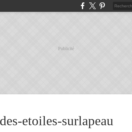
Publicité
des-etoiles-surlapeau