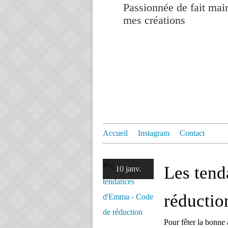
Passionnée de fait mai
mes créations
Accueil
Instagram
Contact
Les ten
10 janv.
réductio
Pour fêter la bonne 