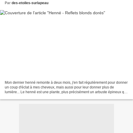
Par
des-etoiles-surlapeau
Mon dernier henné remonte à deux mois, j'en fait régulièrement pour donner
un coup d'éclat à mes cheveux, mais aussi pour leur donner plus de
lumière... Le henné est une plante, plus précisément un arbuste épineux que
l'on utilise beaucoup en cosmétique....