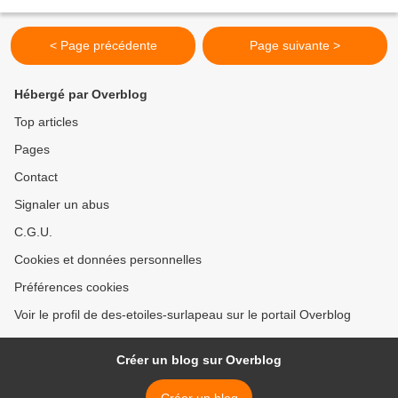
son ingrédient fétiche en 8 exemplaires...
< Page précédente
Page suivante >
Hébergé par Overblog
Top articles
Pages
Contact
Signaler un abus
C.G.U.
Cookies et données personnelles
Préférences cookies
Voir le profil de des-etoiles-surlapeau sur le portail Overblog
Créer un blog sur Overblog