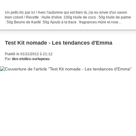
Un petit clic par ici ! Avec l'automne qui est bien là, j'ai eu envie d'un savon
bien coloré ! Recette : Huile d'olive :100g Huile de coco : 50g Huile de palme
: 50g Beurre de Karité :50g Ajouts à la trace : fragrances mûre et rose
naturelles, argile...
Test Kit nomade - Les tendances d'Emma
Publié le 01/11/2012 à 21:12
Par
des-etoiles-surlapeau