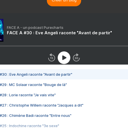
Créer un blog
FACE A - un podcast Purecharts
FACE A #30 : Eve Angeli raconte "Avant de partir"
#30 : Eve Angeli raconte "Avant de partir"
#29 : MC Solaar raconte "Bouge de là"
28 : Lorie raconte "Je vais vite"
#27 : Christophe Willem raconte "Jacques a dit"
#26 : Chimène Badi raconte "Entre nous"
#25 : Indochine raconte "3e sexe"