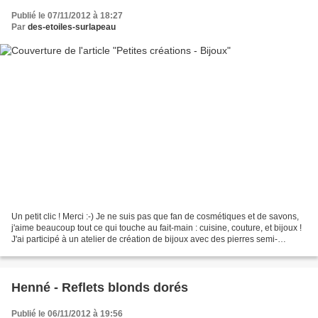
Publié le 07/11/2012 à 18:27
Par
des-etoiles-surlapeau
Un petit clic ! Merci :-) Je ne suis pas que fan de cosmétiques et de savons,
j'aime beaucoup tout ce qui touche au fait-main : cuisine, couture, et bijoux !
J'ai participé à un atelier de création de bijoux avec des pierres semi-
précieuses à la boutique...
Henné - Reflets blonds dorés
Publié le 06/11/2012 à 19:56