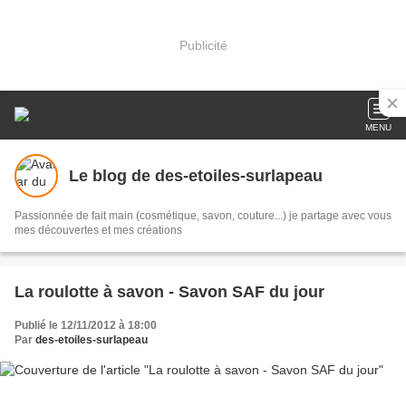
Publicité
MENU
Le blog de des-etoiles-surlapeau
Passionnée de fait main (cosmétique, savon, couture...) je partage avec vous
mes découvertes et mes créations
La roulotte à savon - Savon SAF du jour
Publié le 12/11/2012 à 18:00
Par
des-etoiles-surlapeau